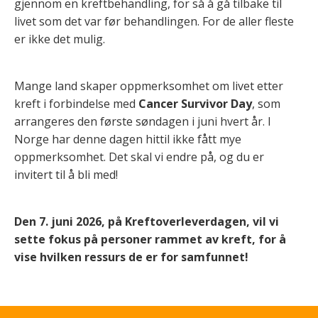
gjennom en kreftbehandling, for så å gå tilbake til
livet som det var før behandlingen. For de aller fleste
er ikke det mulig.
Mange land skaper oppmerksomhet om livet etter
kreft i forbindelse med
Cancer
Survivor Day
, som
arrangeres den første søndagen i juni hvert år. I
Norge har denne dagen hittil ikke fått mye
oppmerksomhet. Det skal vi endre på, og du er
invitert til å bli med!
Den 7. juni 2026, på Kreftoverleverdagen, vil vi
sette fokus på personer rammet av kreft, for å
vise hvilken ressurs de er for samfunnet!