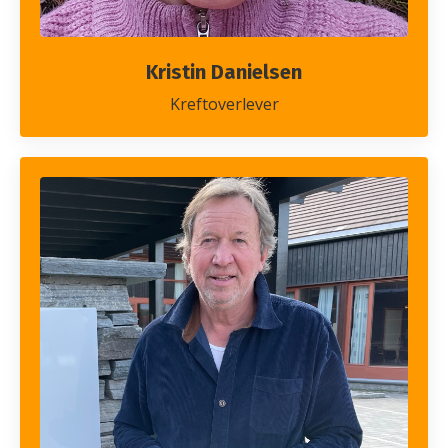
Kristin Danielsen
Kreftoverlever