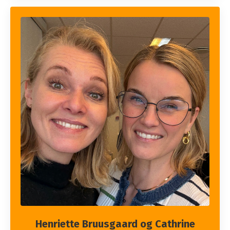
Henriette Bruusgaard og
Cathrine