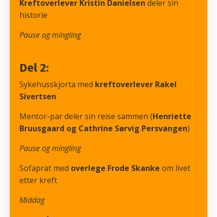
Kreftoverlever Kristin Danielsen
deler sin
historie
Pause og mingling
Del 2:
Sykehusskjorta med
kreftoverlever Rakel
Sivertsen
Mentor-par deler sin reise sammen (
Henriette
Bruusgaard og
Cathrine Sørvig Persvangen
)
Pause og mingling
Sofaprat med
overlege Frode Skanke
om livet
etter kreft
Middag