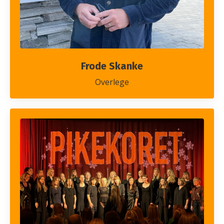
Frode Skanke
Overlege