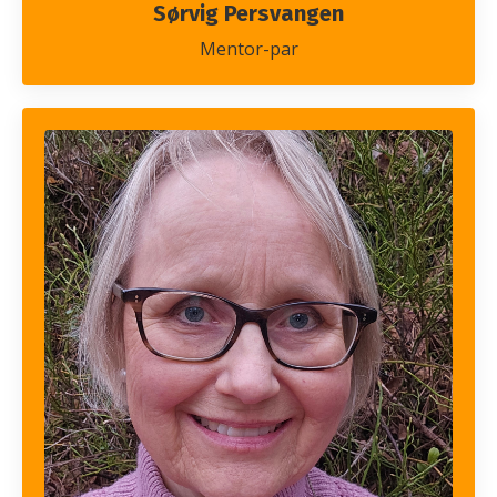
Sørvig Persvangen
Mentor-par