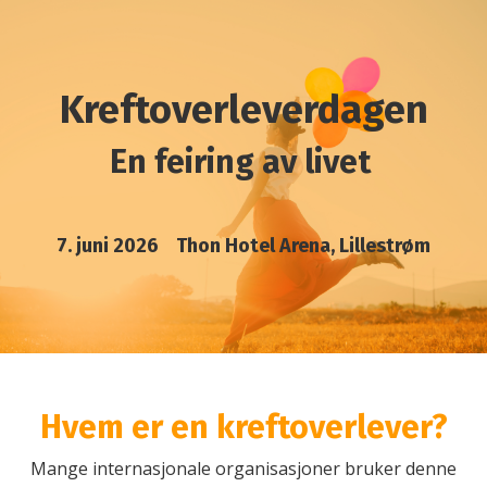
Kreftoverleverdagen
En feiring av livet
7. juni 2026
Thon Hotel Arena, Lillestrøm
Hvem er en kreftoverlever?
Mange internasjonale organisasjoner bruker denne