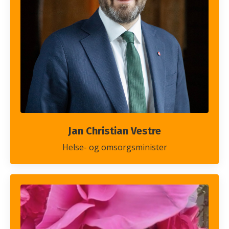
Jan Christian Vestre
Helse- og omsorgsminister