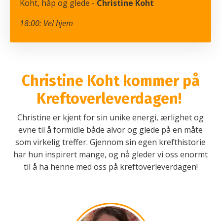
Koht, håp og glede -
Christine Koht
18:00: Vel hjem
Christine Koht kommer på
Kreftoverleverdagen!
Christine er kjent for sin unike energi, ærlighet og
evne til å formidle både alvor og glede på en måte
som virkelig treffer. Gjennom sin egen krefthistorie
har hun inspirert mange, og nå gleder vi oss enormt
til å ha henne med oss på kreftoverleverdagen!