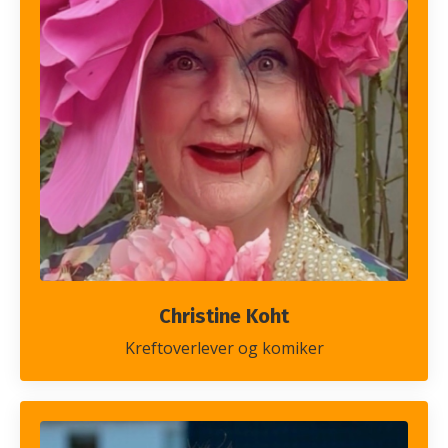
Christine Koht
Kreftoverlever og komiker