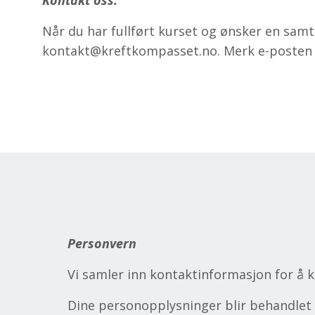
Kontakt oss:
Når du har fullført kurset og ønsker en samt
kontakt@kreftkompasset.no
. Merk e-posten
Personvern
Vi samler inn kontaktinformasjon for å k
Dine personopplysninger blir behandlet 