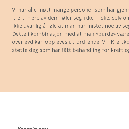
Vi har alle møtt mange personer som har gjen
kreft. Flere av dem føler seg ikke friske, selv o
ikke uvanlig å føle at man har mistet noe av seg 
Dette i kombinasjon med at man «burde» være 
overlevd kan oppleves utfordrende. Vi i Kreft
støtte deg som har fått behandling for kreft 