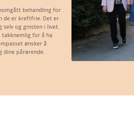
nomgått behandling for
m de er kreftfrie. Det er
selv og gnisten i livet.
takknemlig for å ha
kompasset ønsker å
og dine pårørende.