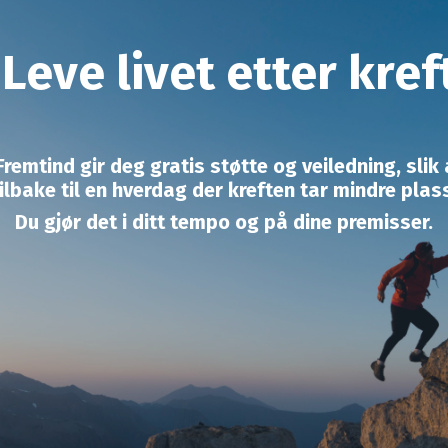
Leve livet etter kref
emtind gir deg gratis støtte og veiledning, slik 
ilbake til en hverdag der kreften tar mindre plas
Du gjør det i ditt tempo og på dine premisser.