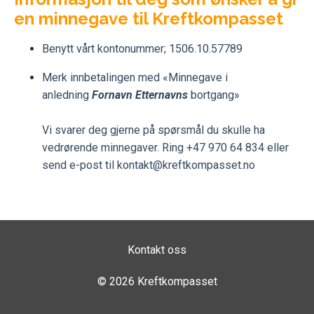
en minnegave til Kreftkompasset
Benytt vårt kontonummer; 1506.10.57789
Merk innbetalingen med «Minnegave i
anledning
Fornavn Etternavns
bortgang»
Vi svarer deg gjerne på spørsmål du skulle ha
vedrørende minnegaver. Ring +47 970 64 834 eller
send e-post til
kontakt@kreftkompasset.no
Kontakt oss
© 2026 Kreftkompasset