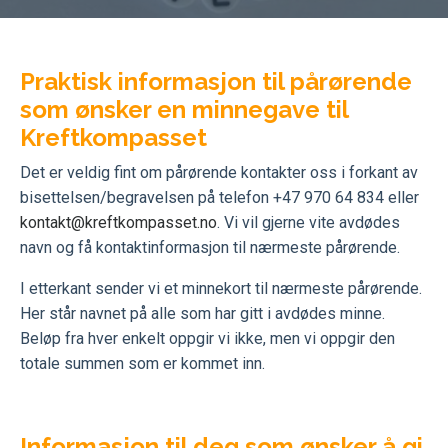
Praktisk informasjon til pårørende
som ønsker en minnegave til
Kreftkompasset
Det er veldig fint om pårørende kontakter oss i forkant av
bisettelsen/begravelsen på telefon +47 970 64 834 eller
kontakt@kreftkompasset.no
. Vi vil gjerne vite avdødes
navn og få kontaktinformasjon til nærmeste pårørende.
I etterkant sender vi et minnekort til nærmeste pårørende.
Her står navnet på alle som har gitt i avdødes minne.
Beløp fra hver enkelt oppgir vi ikke, men vi oppgir den
totale summen som er kommet inn.
Informasjon til deg som ønsker å gi